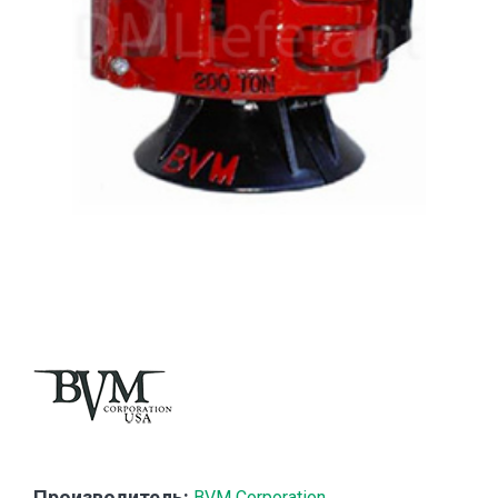
Производитель:
BVM Corporation