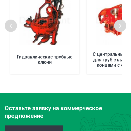
С центральным 
Гидравлические трубные
для труб с выс
ключи
концами с сед
Оставьте заявку
на коммерческое
предложение