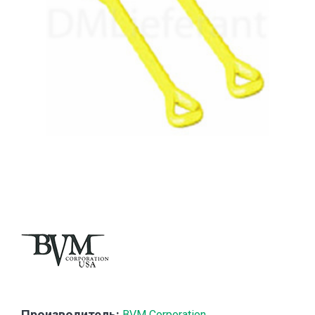
Производитель:
BVM Corporation