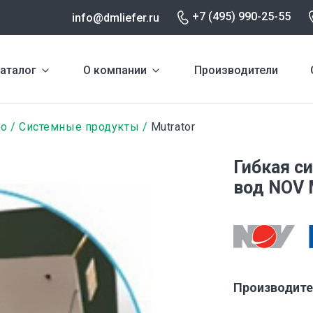
+7 (495) 990-25-55
info@dmliefer.ru
аталог
О компании
Производители
no
Системные продукты
Mutrator
Гибкая с
вод NOV 
Производите