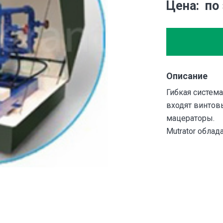
Цена
по
Описание
Гибкая система
входят винтов
мацераторы.
Mutrator обла