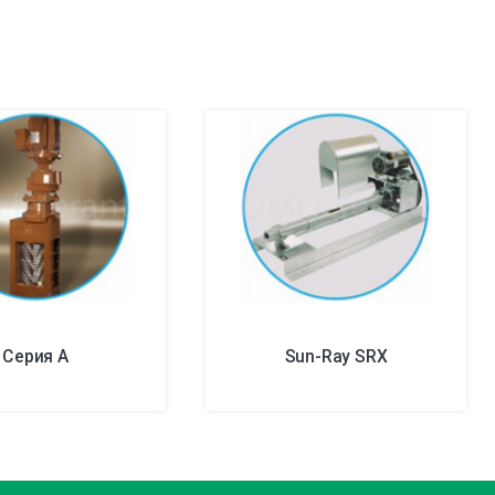
Серия A
Sun-Ray SRX