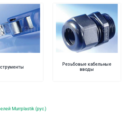
Резьбовые кабельные
струменты
вводы
ей Murrplastik (рус.)