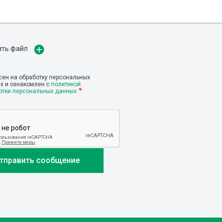
ить файл
сен на обработку персональных
х и ознакомлен с
политикой
отки персональных данных