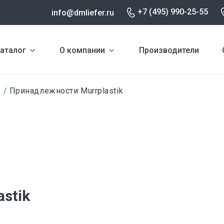
+7 (495) 990-25-55
info@dmliefer.ru
аталог
О компании
Производители
k
Принадлежности Murrplastik
stik