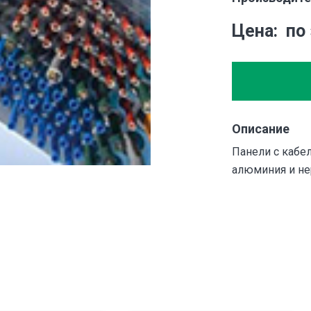
Цена
по
Описание
Панели с кабе
алюминия и не