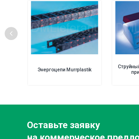
Струйны
Энергоцепи Murrplastik
при
Оставьте заявку
на коммерческое предл