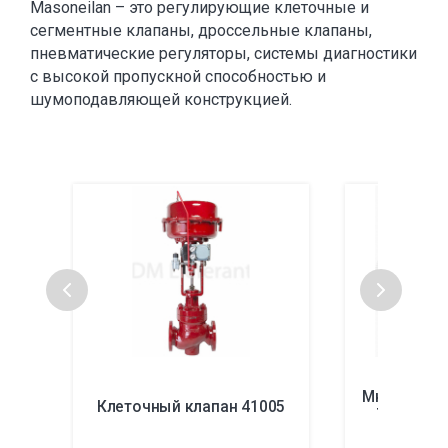
Masoneilan – это регулирующие клеточные и
сегментные клапаны, дроссельные клапаны,
пневматические регуляторы, системы диагностики
с высокой пропускной способностью и
шумоподавляющей конструкцией.
Многоступ
Клеточный клапан 41005
78400/184