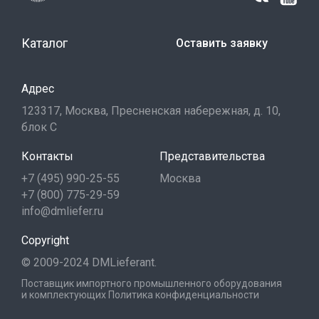
Каталог
Оставить заявку
Адрес
123317, Москва, Пресненская набережная, д. 10,
блок С
Контакты
Представительства
+7 (495) 990-25-55
Москва
+7 (800) 775-29-59
info@dmliefer.ru
Copyright
© 2009-2024 DMLieferant.
Поставщик импортного промышленного оборудования
и комплектующих
Политика конфиденциальности