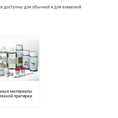
 доступны для обычной и для алмазной
вные материалы
мазной притирки