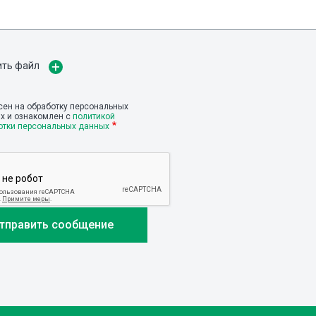
ить файл
сен на обработку персональных
х и ознакомлен с
политикой
отки персональных данных