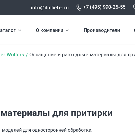
+7 (495) 990-25-55
info@dmliefer.ru
аталог
О компании
Производители
er Wolters
Оснащение и расходные материалы для пр
 материалы для притирки
моделей для односторонней обработки.