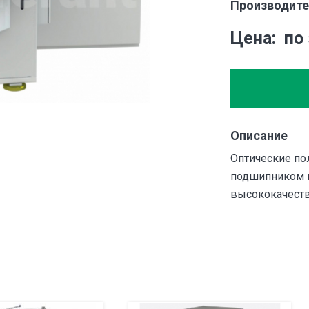
Производите
Цена
по
Описание
Оптические по
подшипником 
высококачеств