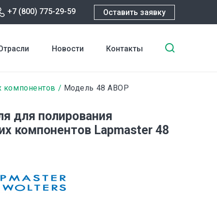
+7 (800) 775-29-59
Оставить заявку
Введите
Отрасли
Новости
Контакты
ключевы
слова
для
х компонентов
Модель 48 ABOP
поиска
ля для полирования
их компонентов Lapmaster 48