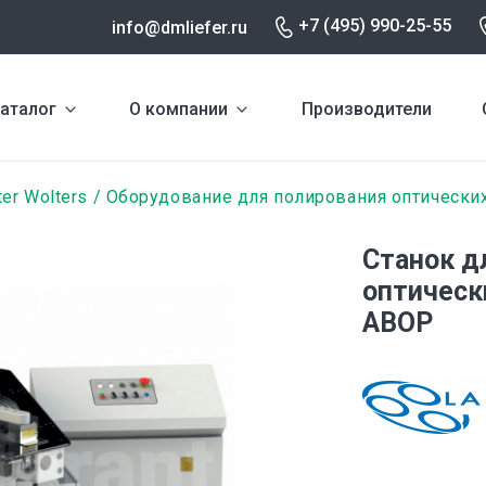
+7 (495) 990-25-55
info@dmliefer.ru
аталог
О компании
Производители
er Wolters
Оборудование для полирования оптически
Cтанок д
оптическ
ABOP