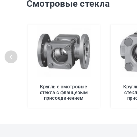
Смотровые стекла
Круглые смотровые
Круг
стекла с фланцевым
стек
присоединением
при