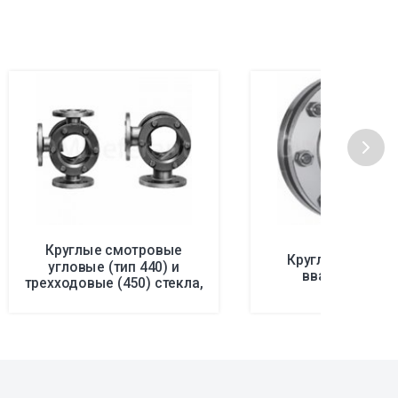
Круглые смотровые
Круглые смотр
угловые (тип 440) и
вварные стек
трехходовые (450) стекла,
Ру 10-40