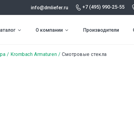
+7 (495) 990-25-55
info@dmliefer.ru
аталог
О компании
Производители
ура
Krombach Armaturen
Смотровые стекла