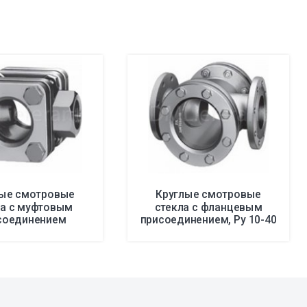
лые смотровые
Круглые смотровые
ла с муфтовым
стекла с фланцевым
соединением
присоединением, Ру 10-40