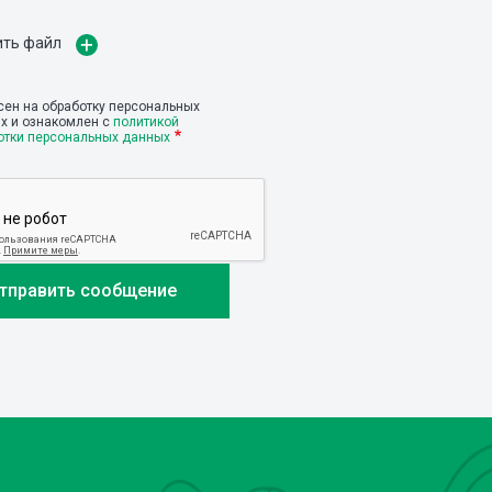
ить файл
сен на обработку персональных
х и ознакомлен с
политикой
отки персональных данных