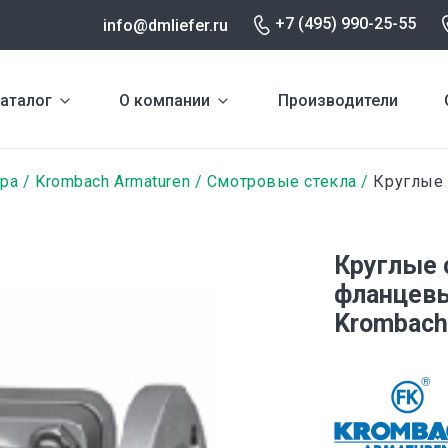
+7 (495) 990-25-55
info@dmliefer.ru
аталог
О компании
Производители
ура
Krombach Armaturen
Смотровые стекла
Круглые 
Круглые 
фланцев
Krombach