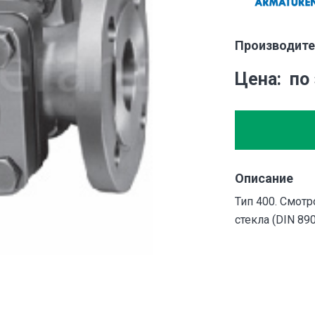
Производите
Цена
по
Описание
Тип 400. Смот
стекла (DIN 89