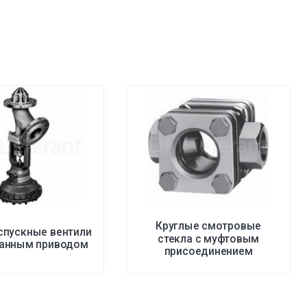
Круглые смотровые
спускные вентили
стекла с муфтовым
анным приводом
присоединением