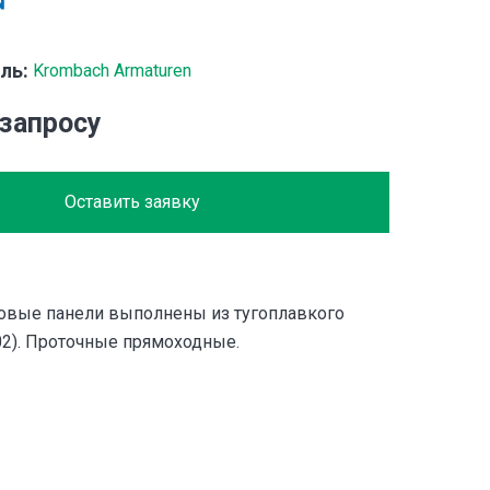
ль:
Krombach Armaturen
 запросу
Оставить заявку
ровые панели выполнены из тугоплавкого
02). Проточные прямоходные.