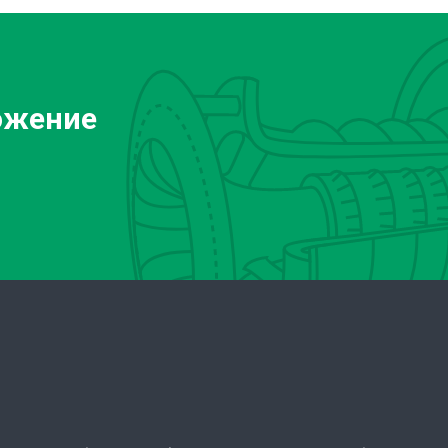
ожение