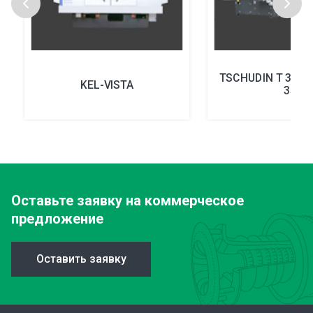
TSCHUDIN T 35TS
KEL-VISTA
35
Оставьте заявку
на коммерческое
предложение
Оставить заявку