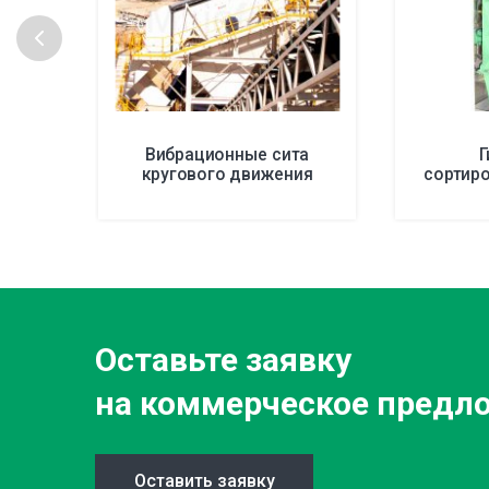
Вибрационные сита
Г
кругового движения
сортир
Оставьте заявку
на коммерческое предл
Оставить заявку