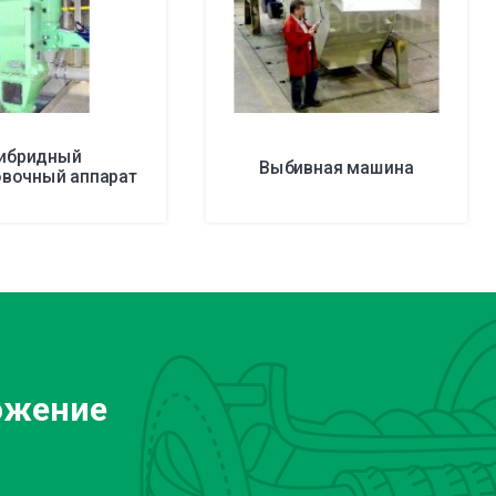
ибридный
Выбивная машина
овочный аппарат
ожение