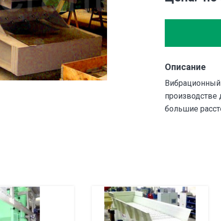
Описание
Вибрационный 
производстве 
большие расст