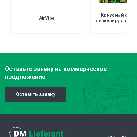
Конусный сепа
AirVibe
циркулирующим 
Оставьте заявку
на коммерческое
предложение
Оставить заявку