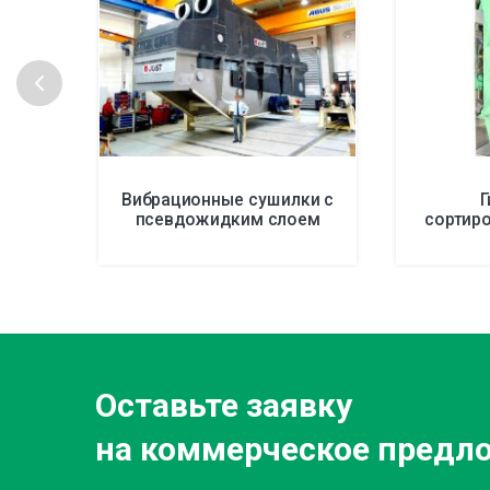
Вибрационные сушилки с
Г
псевдожидким слоем
сортир
Оставьте заявку
на коммерческое предл