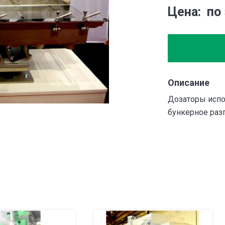
Цена
по
Описание
Дозаторы испо
бункерное раз