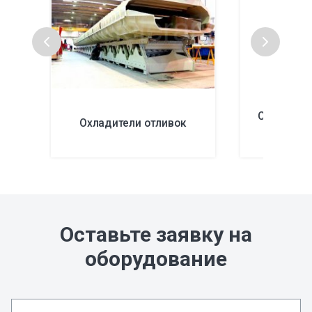
Спиральн
Охладители отливок
о
Оставьте заявку на
оборудование