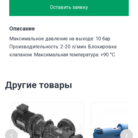
Оставить заявку
Описание
Максимальное давление на выходе: 10 бар.
Производительность: 2-20 л/мин. Блокировка
клапаном. Максимальная температура: +90 °С.
Другие товары