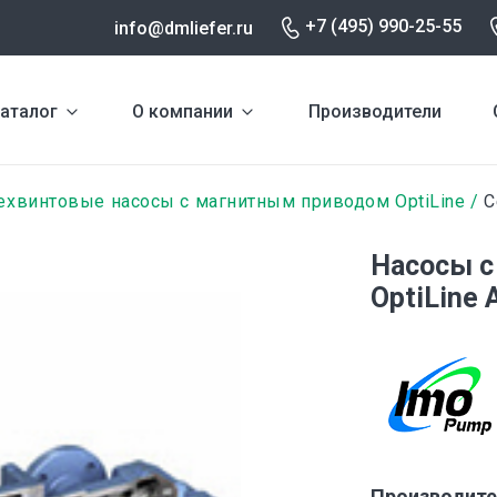
+7 (495) 990-25-55
info@dmliefer.ru
аталог
О компании
Производители
ехвинтовые насосы с магнитным приводом OptiLine
С
Насосы с
OptiLine 
Производите