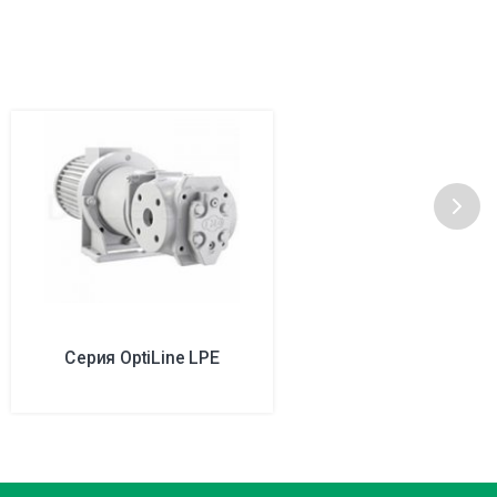
Серия OptiLine LPE