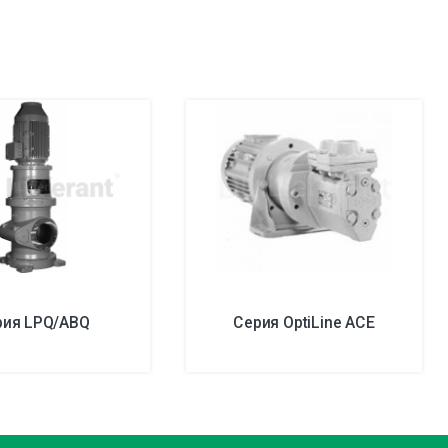
рия LPQ/ABQ
Серия OptiLine ACE