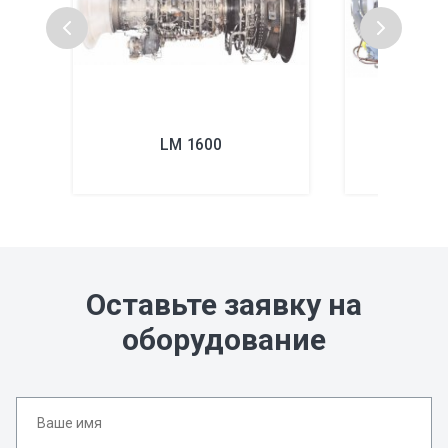
LM 1600
L
Оставьте заявку на
оборудование