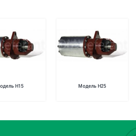
одель Н15
Модель Н25