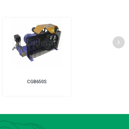
CGB650S