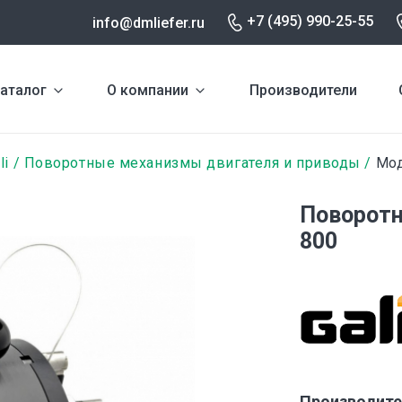
+7 (495) 990-25-55
info@dmliefer.ru
аталог
О компании
Производители
li
Поворотные механизмы двигателя и приводы
Мод
Поворотн
800
Производите