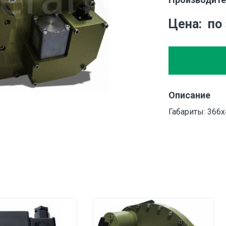
Цена
по
Описание
Габариты: 366х