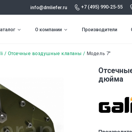
+7 (495) 990-25-55
info@dmliefer.ru
аталог
О компании
Производители
li
Отсечные воздушные клапаны
Модель 7″
Отсечные
дюйма
Производите