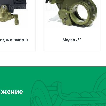
идные клапаны
Модель 5″
ожение