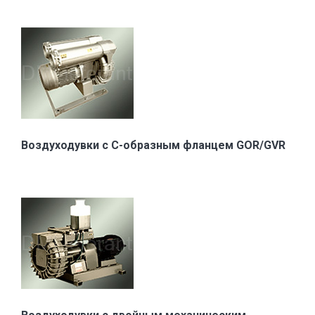
Воздуходувки с С-образным фланцем GOR/GVR