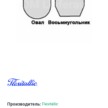
Производитель:
Flexitallic