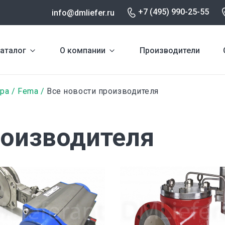
+7 (495) 990-25-55
info@dmliefer.ru
аталог
О компании
Производители
ура
Fema
Все новости производителя
роизводителя