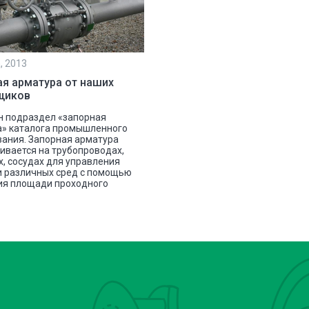
, 2013
я арматура от наших
щиков
н подраздел «запорная
а» каталога промышленного
ания. Запорная арматура
ивается на трубопроводах,
х, сосудах для управления
и различных сред с помощью
ия площади проходного