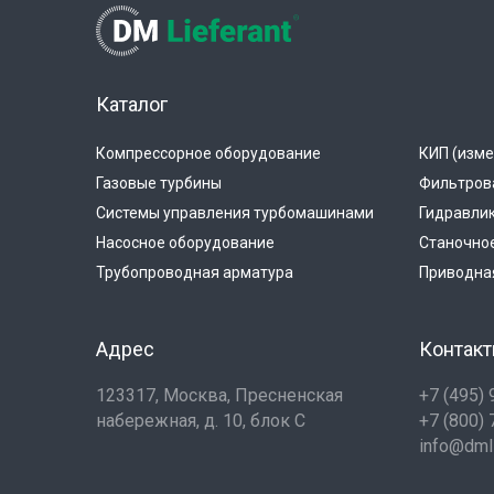
Каталог
Компрессорное оборудование
КИП (изме
Газовые турбины
Фильтров
Системы управления турбомашинами
Гидравли
Насосное оборудование
Станочно
Трубопроводная арматура
Приводная
Адрес
Контак
123317, Москва, Пресненская
+7 (495)
набережная, д. 10, блок С
+7 (800)
info@dmli