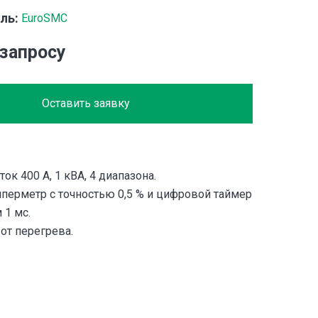
ль:
EuroSMC
 запросу
Оставить заявку
к 400 А, 1 кВА, 4 диапазона.
перметр с точностью 0,5 % и цифровой таймер
 1 мс.
 от перегрева.