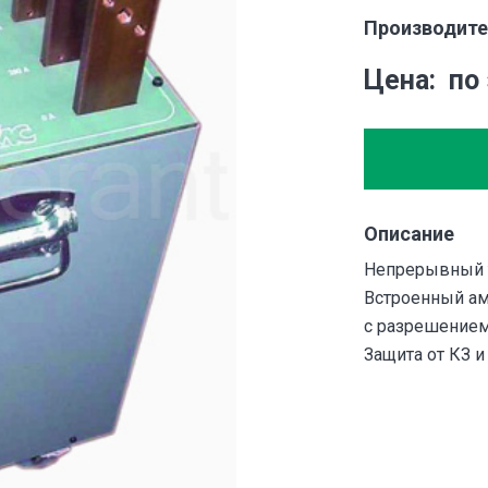
Производите
Цена
по
Описание
Непрерывный то
Встроенный ам
с разрешением
Защита от КЗ и