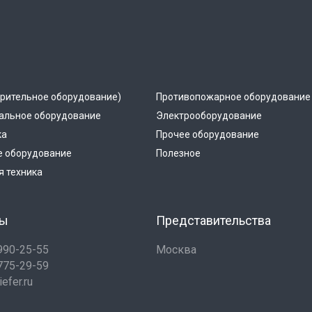
рительное оборудование)
Противопожарное оборудование
альное оборудование
Электрооборудование
ка
Прочее оборудование
е оборудование
Полезное
 техника
ты
Представительства
 990-25-55
Москва
 775-29-59
efer.ru