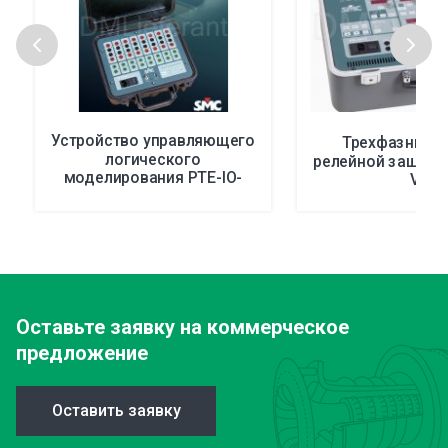
Устройство управляющего
Трехфазный т
логического
релейной защиты
моделирования PTE-IO-
V
LOGIC ОPTE-IO-LOGIC
Оставьте заявку
на коммерческое
предложение
Оставить заявку