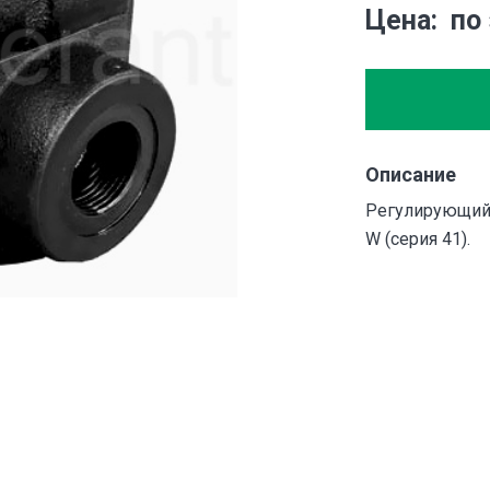
Цена
по
Описание
Регулирующий 
W (серия 41).