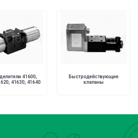
делители 41600,
Быстродействующие
1620, 41630, 41640
клапаны