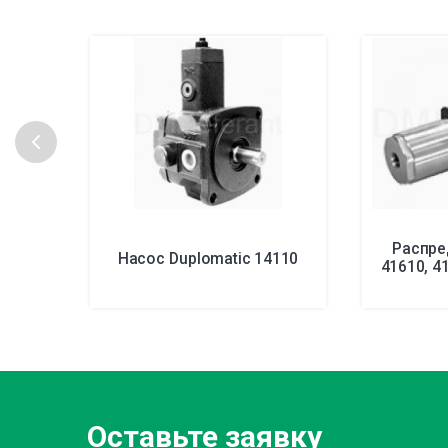
Распре
Насос Duplomatic 14110
41610, 4
Оставьте заявку