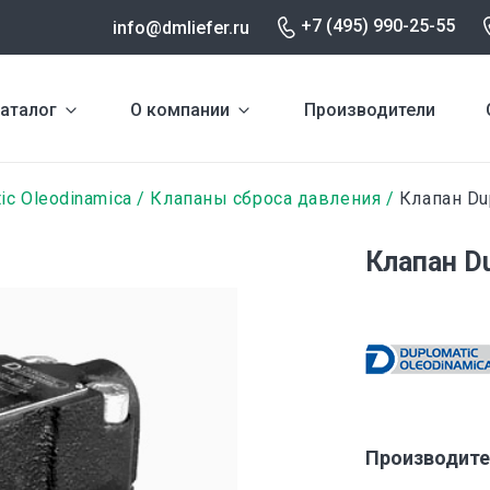
+7 (495) 990-25-55
info@dmliefer.ru
аталог
О компании
Производители
ic Oleodinamica
Клапаны сброса давления
Клапан Du
Клапан D
Производите