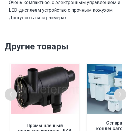
Очень компактное, с электронным управлением и
LED-дисплеем устройство с прочным кожухом.
Доступно в пяти размерах.
Другие товары
Сепаратор
Промышленный
конденсатоотв
воздухоочиститель FKB