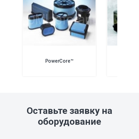
PowerCore™
To
Оставьте заявку на
оборудование