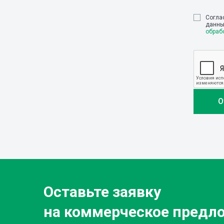
Cогла
данны
обраб
Оставьте заявку
на коммерческое предл