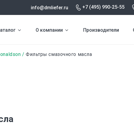
+7 (495) 990-25-55
info@dmliefer.ru
аталог
О компании
Производители
onaldson
Фильтры смазочного масла
сла