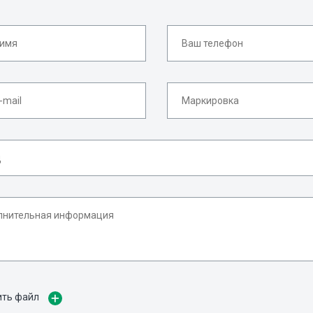
ить файл