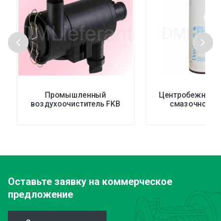
Промышленный
Центробежные 
воздухоочиститель FKB
смазочного 
Оставьте заявку
на коммерческое
предложение