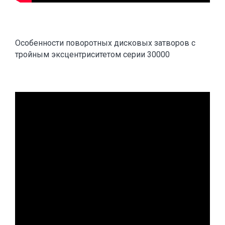
Особенности поворотных дисковых затворов с
тройным эксцентриситетом серии 30000