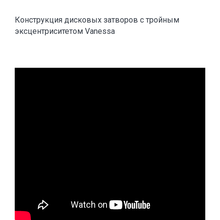
Конструкция дисковых затворов с тройным
эксцентриситетом Vanessa