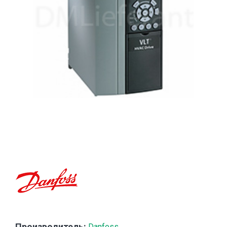
Производитель:
Danfoss