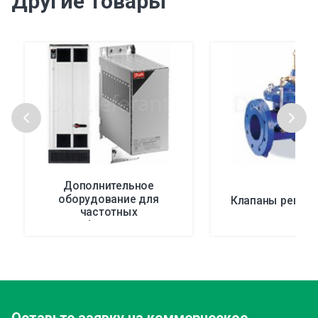
Другие товары
Дополнительное
оборудование для
Клапаны регул
частотных
преобразователей
Danfoss