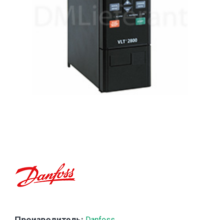
Производитель:
Danfoss