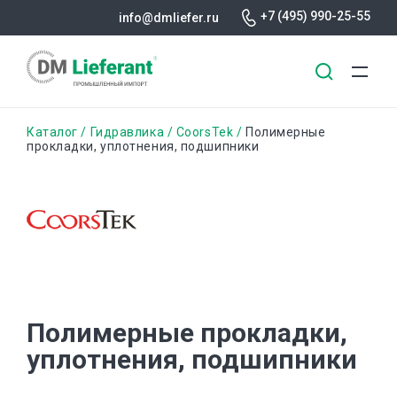
+7 (495) 990-25-55
info@dmliefer.ru
Перейти
Строка
Каталог
Гидравлика
CoorsTek
Полимерные
к
прокладки, уплотнения, подшипники
основному
навигации
содержанию
Полимерные прокладки,
уплотнения, подшипники