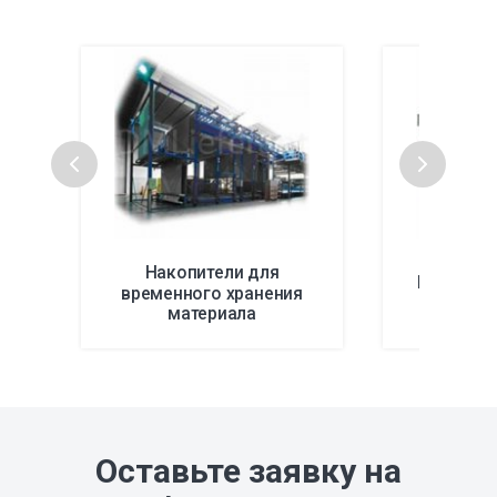
Накопители для
Решения 
временного хранения
те
материала
Оставьте заявку на