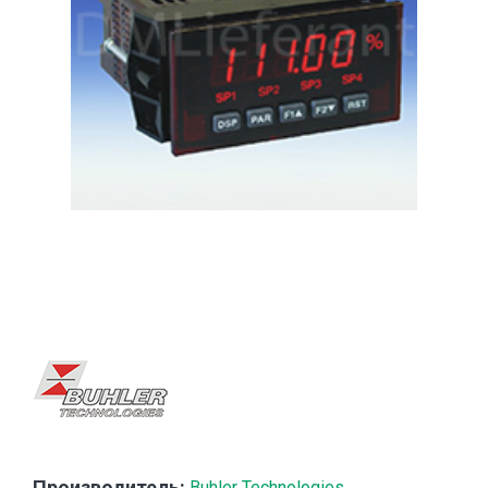
Производитель:
Buhler Technologies