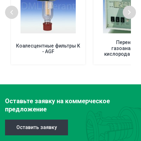
Переносн
Коалесцентные фильтры K
газоанализ
- AGF
кислорода в у
пищевых проду
4000
Оставьте заявку
на коммерческое
предложение
Оставить заявку