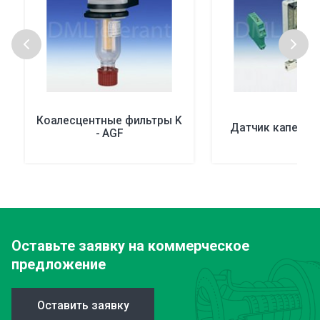
Коалесцентные фильтры K
Датчик капельн
- AGF
Оставьте заявку
на коммерческое
предложение
Оставить заявку