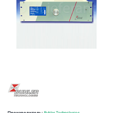
Производитель:
Buhler Technologies