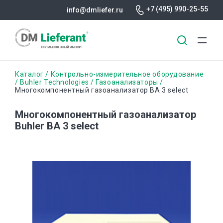
+7 (495) 990-25-55
info@dmliefer.ru
Перейти
Строка
Каталог
Контрольно-измерительное оборудование
к
Buhler Technologies
Газоанализаторы
Многокомпонентный газоанализатор BA 3 select
основному
навигации
содержанию
Многокомпонентный газоанализатор
Buhler BA 3 select