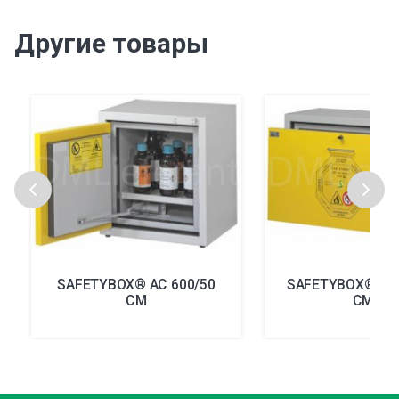
Другие товары
SAFETYBOX® AC 600/50
SAFETYBOX® AC 
CM
CM D