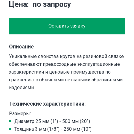
Цена
по запросу
Оставить заявку
Описание
Уникальные свойства кругов на резиновой связке
обеспечивают превосходные эксплуатационные
характеристики и ценовые преимущества по
сравнению с обычными неткаными абразивными
изделиями.
Технические характеристики:
Размеры:
Диаметр 25 мм (1”) - 500 мм (20”)
Толщина 3 мм (1/8”) - 250 мм (10”)