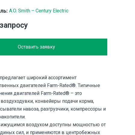
ль:
A.O. Smith – Century Electric
 запросу
Оставить заявку
ic предлагает широкий ассортимент
твенных двигателей Farm-Rated®. Типичные
нения двигателей Farm-Rated® – это
 воздуходувки, конвейеры подачи корма,
сыватели навоза, разгрузчики, компрессоры и
накопители.
вижущимся воздухом доступны мощностью от
адиных сил, и применяются в центробежных