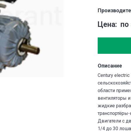
Производите
Цена
по
Описание
Century electr
сельскохозяйс
области приме
вентиляторы и
жидкие разбра
транспортёры-
Двигатели с д
1/4 до 30 лош