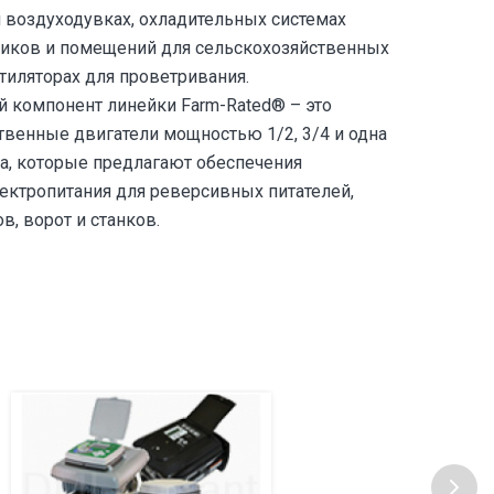
и воздуходувках, охладительных системах
ников и помещений для сельскохозяйственных
тиляторах для проветривания.
 компонент линейки Farm-Rated® – это
твенные двигатели мощностью 1/2, 3/4 и одна
а, которые предлагают обеспечения
ектропитания для реверсивных питателей,
, ворот и станков.