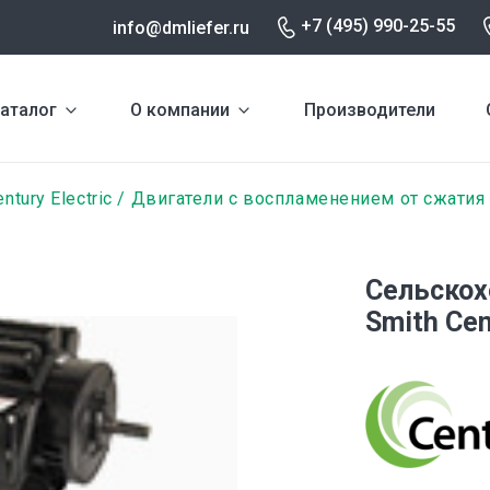
+7 (495) 990-25-55
info@dmliefer.ru
аталог
О компании
Производители
ntury Electric
Двигатели с воспламенением от сжатия
Сельскох
Smith Cen