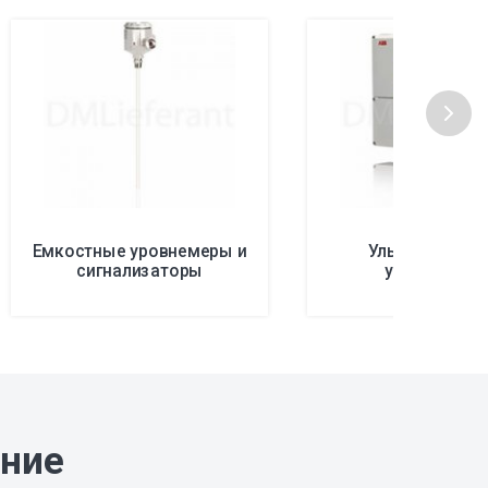
Емкостные уровнемеры и
Ультразвуков
сигнализаторы
уровнемеры
ание