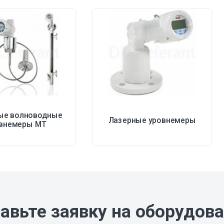
ые волноводные
Лазерные уровнемеры
внемеры MT
авьте заявку на оборудов