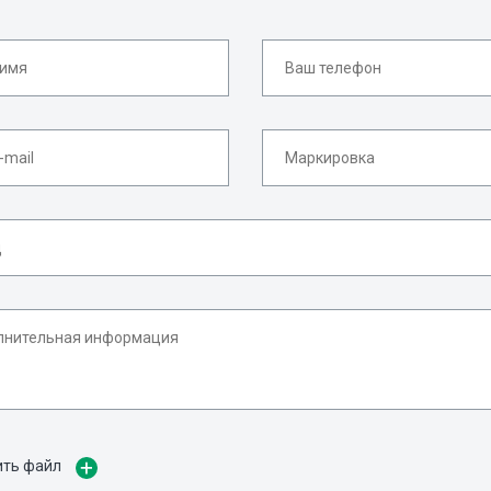
ить файл