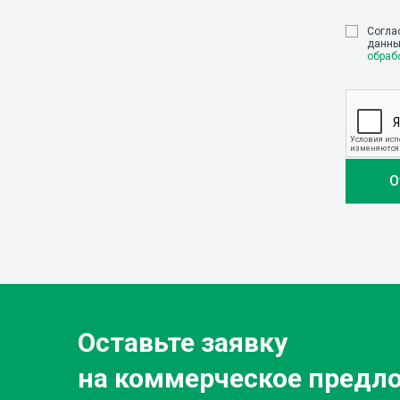
Cогла
данны
обраб
Оставьте заявку
на коммерческое предл