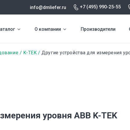
+7 (495) 990-25-55
info@dmliefer.ru
аталог
О компании
Производители
дование
K-TEK
Другие устройства для измерения ур
измерения уровня ABB K-TEK