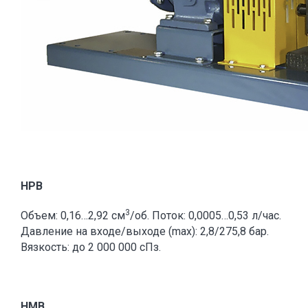
HPB
3
Объем: 0,16…2,92 см
/об. Поток: 0,0005…0,53 л/час.
Давление на входе/выходе (max): 2,8/275,8 бар.
Вязкость: до 2 000 000 сПз.
HMB