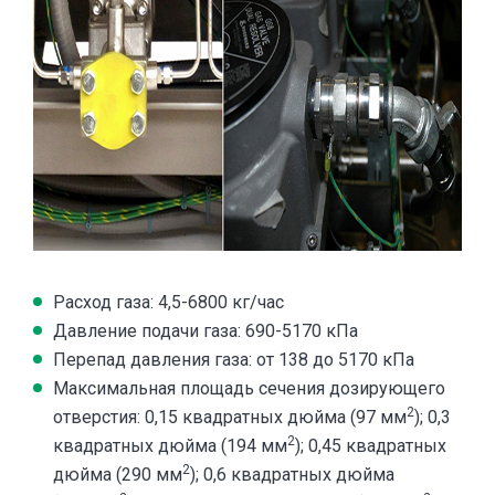
Расход газа: 4,5-6800 кг/час
Давление подачи газа: 690-5170 кПа
Перепад давления газа: от 138 до 5170 кПа
Максимальная площадь сечения дозирующего
2
отверстия: 0,15 квадратных дюйма (97 мм
); 0,3
2
квадратных дюйма (194 мм
); 0,45 квадратных
2
дюйма (290 мм
); 0,6 квадратных дюйма