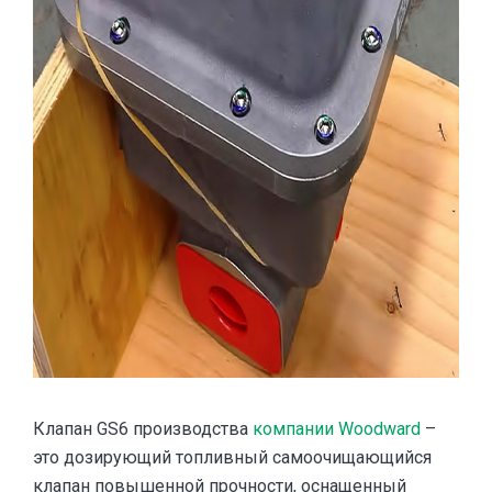
Клапан GS6 производства
компании Woodward
–
это дозирующий топливный самоочищающийся
клапан повышенной прочности, оснащенный