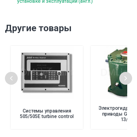
установке и эксплуатации (англ.)
Другие товары
Электрогидравл
Системы управления
приводы Gover
505/505E turbine control
13/17