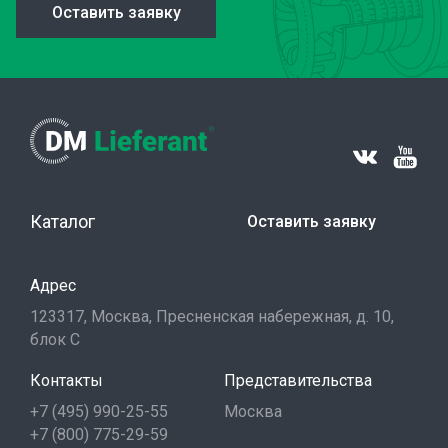
Оставить заявку
Каталог
Оставить заявку
Адрес
123317, Москва, Пресненская набережная, д. 10,
блок С
Контакты
Представительства
+7 (495) 990-25-55
Москва
+7 (800) 775-29-59