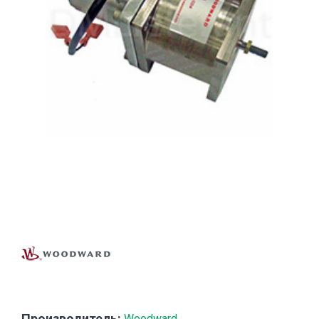
Производитель:
Woodward