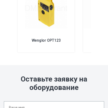
Wenglor OPT123
Wengl
Оставьте заявку на
оборудование