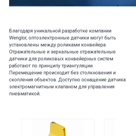
Благодаря уникальной разработке компании
Wenglor, оптоэлектронные датчики могут быть
установлены между роликами конвейера.
Отражательные и зеркальные отражательные
датчики для роликовых конвейерных систем
работают по принципу триангуляции.
Перемещение происходит без столкновения и
скопления объектов. Доступно оснащение датчика
электромагнитным клапаном для управления
пневматикой.