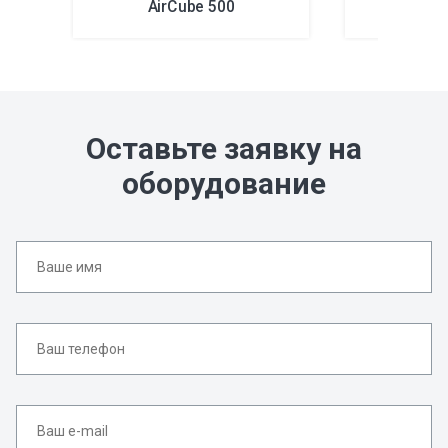
AirCube 500
AirC
Оставьте заявку на
оборудование