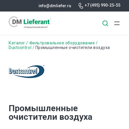
+7 (495) 990-25-55
info@dmliefer.ru
Перейти
Строка
Каталог
Фильтровальное оборудование
к
Dustcontrol
Промышленные очистители воздуха
основному
навигации
содержанию
Промышленные
очистители воздуха